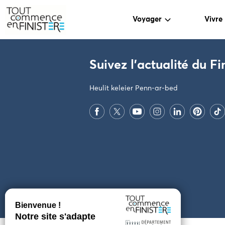
Voyager
Vivre
PARAMÈTRES DES COOKIES
Suivez l'actualité du Fi
Heulit keleier Penn-ar-bed