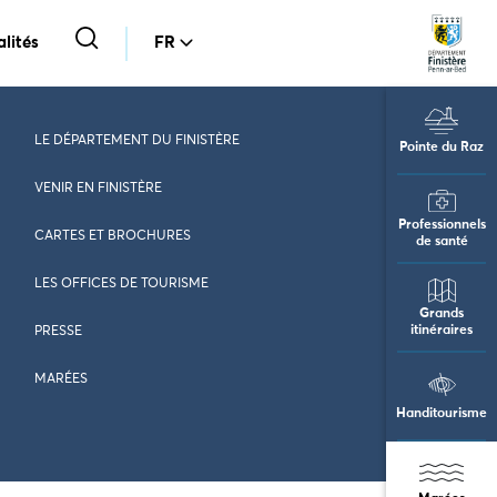
lités
FR
LE DÉPARTEMENT DU FINISTÈRE
Pointe du Raz
VENIR EN FINISTÈRE
Professionnels
CARTES ET BROCHURES
de santé
LES OFFICES DE TOURISME
Grands
itinéraires
PRESSE
MARÉES
Handitourisme