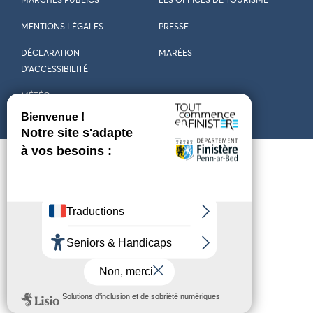
MARCHÉS PUBLICS
LES OFFICES DE TOURISME
MENTIONS LÉGALES
PRESSE
DÉCLARATION
MARÉES
D’ACCESSIBILITÉ
MÉTÉO