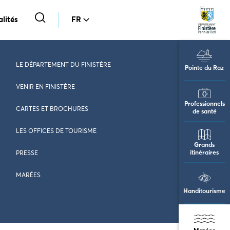
lités
FR
LE DÉPARTEMENT DU FINISTÈRE
Pointe du Raz
VENIR EN FINISTÈRE
Professionnels
CARTES ET BROCHURES
de santé
LES OFFICES DE TOURISME
Grands
itinéraires
PRESSE
MARÉES
Handitourisme