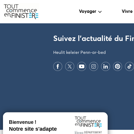
Voyager
Vivre
PARAMÈTRES DES COOKIES
Suivez l'actualité du Fi
Heulit keleier Penn-ar-bed