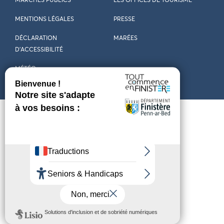
MARCHÉS PUBLICS
LES OFFICES DE TOURISME
MENTIONS LÉGALES
PRESSE
DÉCLARATION
MARÉES
D’ACCESSIBILITÉ
MÉTÉO