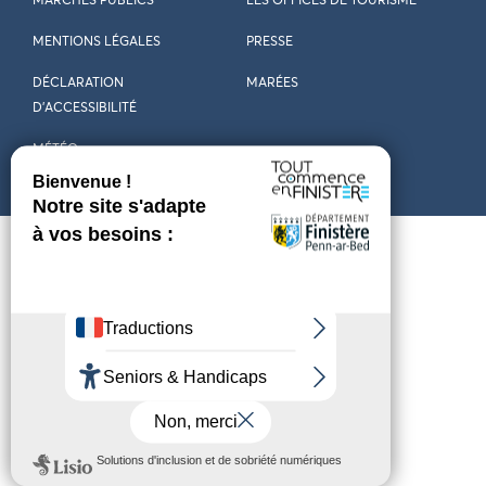
MARCHÉS PUBLICS
LES OFFICES DE TOURISME
MENTIONS LÉGALES
PRESSE
DÉCLARATION
MARÉES
D’ACCESSIBILITÉ
MÉTÉO