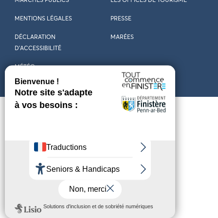
MARCHÉS PUBLICS
LES OFFICES DE TOURISME
MENTIONS LÉGALES
PRESSE
DÉCLARATION
MARÉES
D’ACCESSIBILITÉ
MÉTÉO