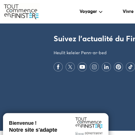
Voyager
Vivre
PARAMÈTRES DES COOKIES
Suivez l'actualité du Fi
Heulit keleier Penn-ar-bed