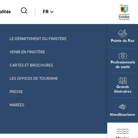
lités
FR
LE DÉPARTEMENT DU FINISTÈRE
Pointe du Raz
VENIR EN FINISTÈRE
Professionnels
CARTES ET BROCHURES
de santé
LES OFFICES DE TOURISME
Grands
itinéraires
PRESSE
MARÉES
Handitourisme