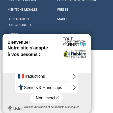
MARCHÉS PUBLICS
LES OFFICES DE TOURISME
MENTIONS LÉGALES
PRESSE
DÉCLARATION
MARÉES
D’ACCESSIBILITÉ
MÉTÉO