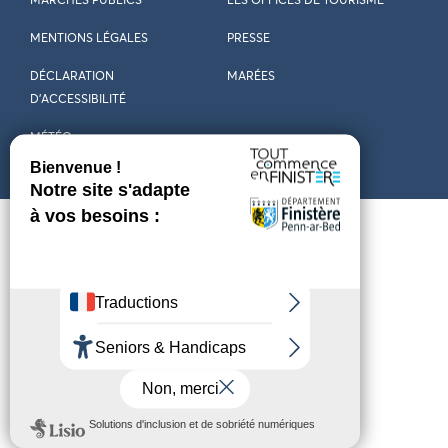
MARCHÉS PUBLICS
LES OFFICES DE TOURISME
MENTIONS LÉGALES
PRESSE
DÉCLARATION
MARÉES
D’ACCESSIBILITÉ
MÉTÉO