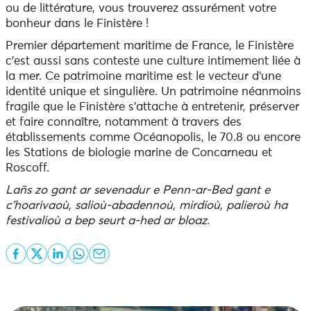
ou de littérature, vous trouverez assurément votre
bonheur dans le Finistère !
Premier département maritime de France, le Finistère
c’est aussi sans conteste une culture intimement liée à
la mer. Ce patrimoine maritime est le vecteur d’une
identité unique et singulière. Un patrimoine néanmoins
fragile que le Finistère s’attache à entretenir, préserver
et faire connaître, notamment à travers des
établissements comme Océanopolis, le 70.8 ou encore
les Stations de biologie marine de Concarneau et
Roscoff.
Lañs zo gant ar sevenadur e Penn-ar-Bed gant e
c’hoarivaoù, salioù-abadennoù, mirdioù, palieroù ha
festivalioù a bep seurt a-hed ar bloaz.