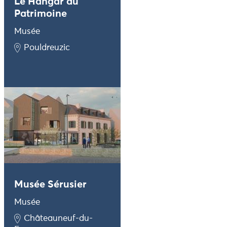
Le Hangar du
Patrimoine
Musée
Pouldreuzic
Musée Sérusier
Musée
Châteauneuf-du-