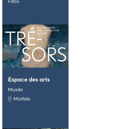
Faou
Espace des arts
Musée
Morlaix