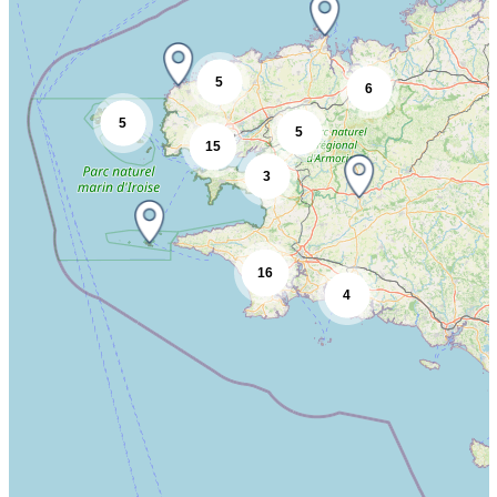
5
6
5
5
15
3
16
4