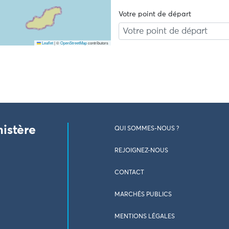
Votre point de départ
Leaflet
|
©
OpenStreetMap
contributors
nistère
QUI SOMMES-NOUS ?
REJOIGNEZ-NOUS
CONTACT
MARCHÉS PUBLICS
MENTIONS LÉGALES