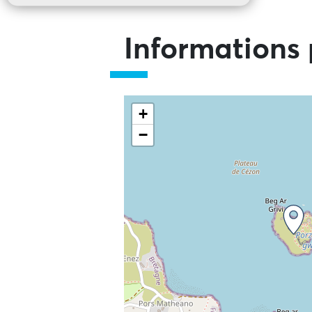
Informations 
+
−