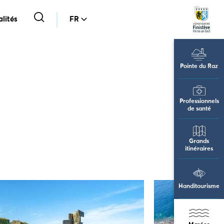
lités
FR
Pointe du Raz
Professionnels
de santé
Grands
itinéraires
Handitourisme