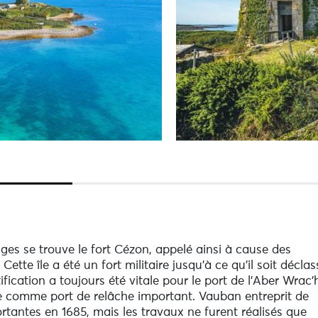
es se trouve le fort Cézon, appelé ainsi à cause des
 Cette île a été un fort militaire jusqu’à ce qu’il soit déclas
ification a toujours été vitale pour le port de l’Aber Wrac’
ècle comme port de relâche important. Vauban entreprit de
ortantes en 1685, mais les travaux ne furent réalisés que