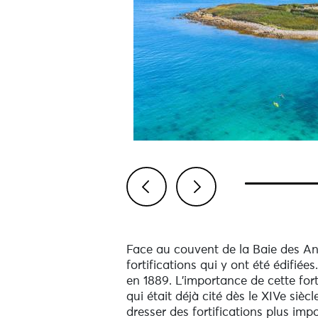
Previous
Next
Face au couvent de la Baie des Ang
fortifications qui y ont été édifiées.
en 1889. L’importance de cette fort
qui était déjà cité dès le XIVe si
dresser des fortifications plus imp