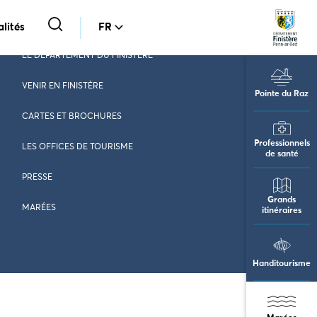
lités
FR
LE DÉPARTEMENT DU FINISTÈRE
VENIR EN FINISTÈRE
Pointe du Raz
CARTES ET BROCHURES
Professionnels
LES OFFICES DE TOURISME
de santé
PRESSE
Grands
MARÉES
itinéraires
Handitourisme