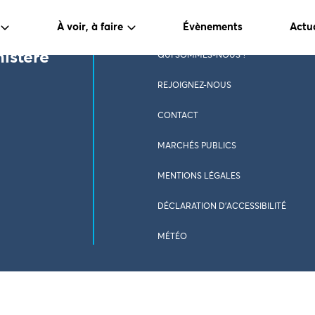
À voir, à faire
Évènements
Actua
nistère
QUI SOMMES-NOUS ?
REJOIGNEZ-NOUS
CONTACT
MARCHÉS PUBLICS
MENTIONS LÉGALES
DÉCLARATION D’ACCESSIBILITÉ
MÉTÉO