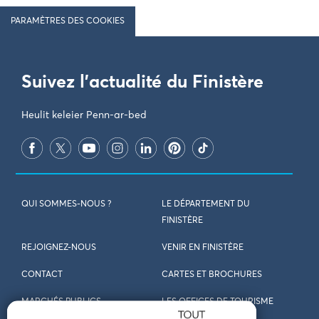
PARAMÈTRES DES COOKIES
Suivez l'actualité du Finistère
Heulit keleier Penn-ar-bed
QUI SOMMES-NOUS ?
LE DÉPARTEMENT DU
FINISTÈRE
REJOIGNEZ-NOUS
VENIR EN FINISTÈRE
CONTACT
CARTES ET BROCHURES
MARCHÉS PUBLICS
LES OFFICES DE TOURISME