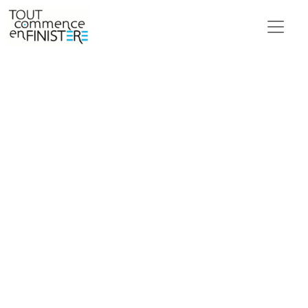
Ripailles