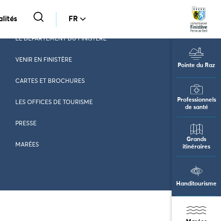
lités
FR
LE DÉPARTEMENT DU FINISTÈRE
VENIR EN FINISTÈRE
Pointe du Raz
CARTES ET BROCHURES
Professionnels
LES OFFICES DE TOURISME
de santé
PRESSE
Grands
MARÉES
itinéraires
Handitourisme