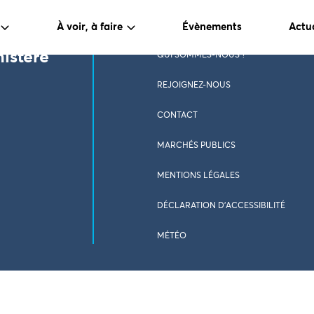
À voir, à faire
Évènements
Actua
nistère
QUI SOMMES-NOUS ?
REJOIGNEZ-NOUS
CONTACT
MARCHÉS PUBLICS
MENTIONS LÉGALES
DÉCLARATION D’ACCESSIBILITÉ
MÉTÉO