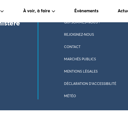
À voir, à faire
Évènements
Actua
nistère
QUI SOMMES-NOUS ?
REJOIGNEZ-NOUS
CONTACT
MARCHÉS PUBLICS
MENTIONS LÉGALES
DÉCLARATION D’ACCESSIBILITÉ
MÉTÉO