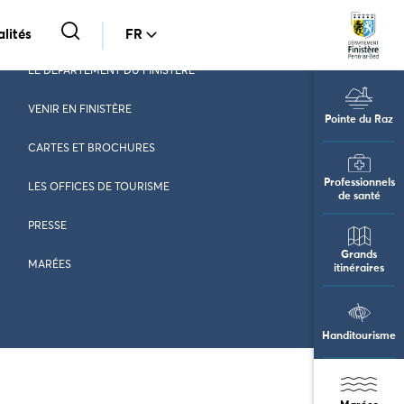
lités
FR
LE DÉPARTEMENT DU FINISTÈRE
VENIR EN FINISTÈRE
Pointe du Raz
CARTES ET BROCHURES
Professionnels
LES OFFICES DE TOURISME
de santé
PRESSE
Grands
MARÉES
itinéraires
Handitourisme