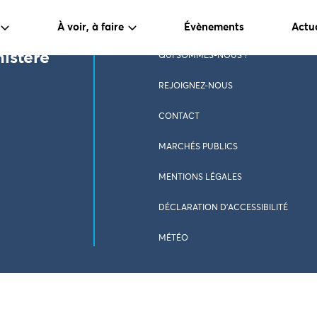
À voir, à faire
Évènements
Actua
nistère
QUI SOMMES-NOUS ?
REJOIGNEZ-NOUS
CONTACT
MARCHÉS PUBLICS
MENTIONS LÉGALES
DÉCLARATION D’ACCESSIBILITÉ
MÉTÉO