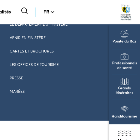
lités
FR
LE DÉPARTEMENT DU FINISTÈRE
VENIR EN FINISTÈRE
Pointe du Raz
CARTES ET BROCHURES
Professionnels
LES OFFICES DE TOURISME
de santé
PRESSE
Grands
MARÉES
itinéraires
Handitourisme