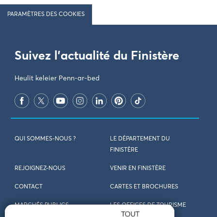
PARAMÈTRES DES COOKIES
Suivez l'actualité du Finistère
Heulit keleier Penn-ar-bed
QUI SOMMES-NOUS ?
LE DÉPARTEMENT DU
FINISTÈRE
REJOIGNEZ-NOUS
VENIR EN FINISTÈRE
CONTACT
CARTES ET BROCHURES
MARCHÉS PUBLICS
LES OFFICES DE TOURISME