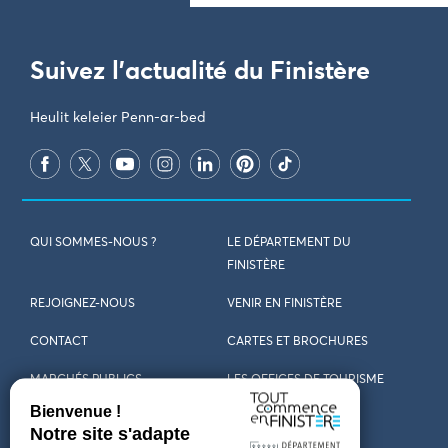
Suivez l'actualité du Finistère
Heulit keleier Penn-ar-bed
QUI SOMMES-NOUS ?
LE DÉPARTEMENT DU
FINISTÈRE
REJOIGNEZ-NOUS
VENIR EN FINISTÈRE
CONTACT
CARTES ET BROCHURES
MARCHÉS PUBLICS
LES OFFICES DE TOURISME
MENTIONS LÉGALES
PRESSE