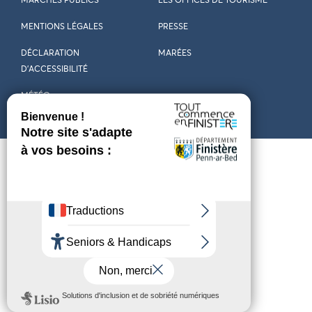
MARCHÉS PUBLICS
LES OFFICES DE TOURISME
MENTIONS LÉGALES
PRESSE
DÉCLARATION
MARÉES
D’ACCESSIBILITÉ
MÉTÉO