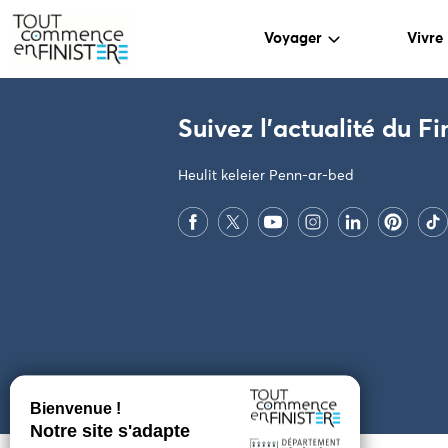
Voyager
Vivre
PARAMÈTRES DES COOKIES
Suivez l'actualité du Fi
Heulit keleier Penn-ar-bed