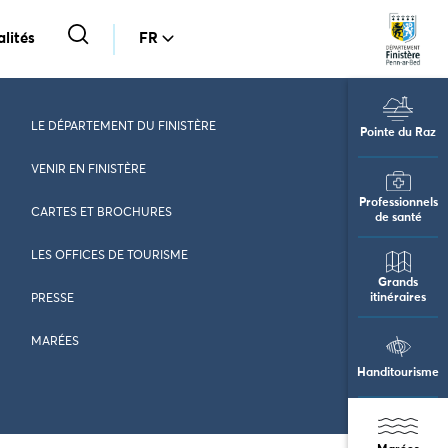
lités
FR
LE DÉPARTEMENT DU FINISTÈRE
Pointe du Raz
VENIR EN FINISTÈRE
Professionnels
CARTES ET BROCHURES
de santé
LES OFFICES DE TOURISME
Grands
itinéraires
PRESSE
MARÉES
Handitourisme