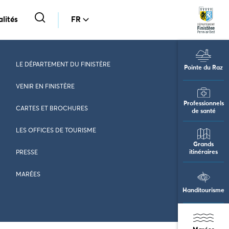
lités
FR
LE DÉPARTEMENT DU FINISTÈRE
Pointe du Raz
VENIR EN FINISTÈRE
Professionnels
CARTES ET BROCHURES
de santé
LES OFFICES DE TOURISME
Grands
itinéraires
PRESSE
MARÉES
Handitourisme