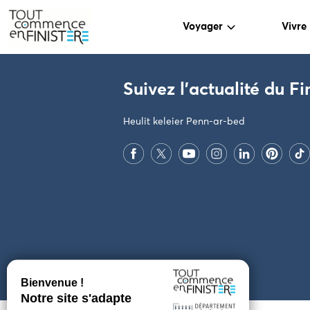
Voyager
Vivre
PARAMÈTRES DES COOKIES
Suivez l'actualité du Fi
Heulit keleier Penn-ar-bed