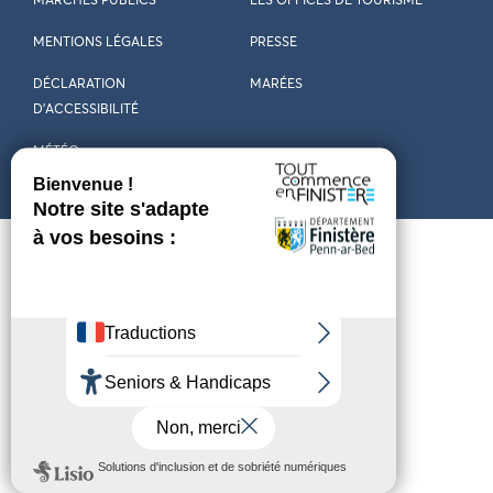
MARCHÉS PUBLICS
LES OFFICES DE TOURISME
MENTIONS LÉGALES
PRESSE
DÉCLARATION
MARÉES
D’ACCESSIBILITÉ
MÉTÉO