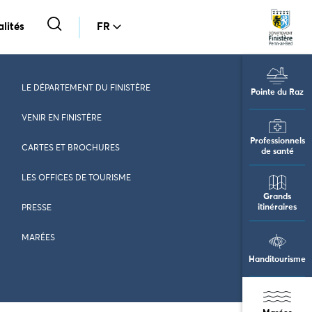
lités
FR
LE DÉPARTEMENT DU FINISTÈRE
Pointe du Raz
VENIR EN FINISTÈRE
Professionnels
CARTES ET BROCHURES
de santé
LES OFFICES DE TOURISME
Grands
itinéraires
PRESSE
MARÉES
Handitourisme