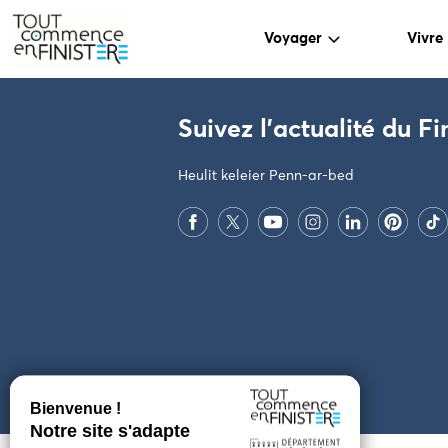
Voyager
Vivre
PARAMÈTRES DES COOKIES
Suivez l'actualité du Fi
Heulit keleier Penn-ar-bed