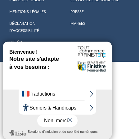
MARCHÉS PUBLICS
LES OFFICES DE TOURISME
MENTIONS LÉGALES
PRESSE
DÉCLARATION
MARÉES
D’ACCESSIBILITÉ
MÉTÉO