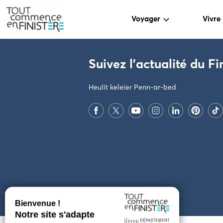
Voyager
Vivre
PARAMÈTRES DES COOKIES
Suivez l'actualité du Fi
Heulit keleier Penn-ar-bed