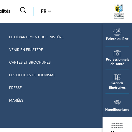
lités
FR
LE DÉPARTEMENT DU FINISTÈRE
Pointe du Raz
VENIR EN FINISTÈRE
Professionnels
CARTES ET BROCHURES
de santé
LES OFFICES DE TOURISME
Grands
itinéraires
PRESSE
MARÉES
Handitourisme