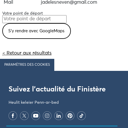
Mail
jadelesneven@gmail.com
Votre point de départ
< Retour aux résultats
PARAMÈTRES DES COOKIES
Suivez l'actualité du Finistère
Heulit keleier Penn-ar-bed