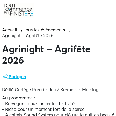
Accueil
Tous les évènements
Agrinight – Agrifête 2026
Agrinight – Agrifête
2026
Partager
Défilé Cortège Parade, Jeu / Kermesse, Meeting
Au programme :
- Kervegans pour lancer les festivités,
- Ridsa pour un moment fort de la soirée,
- Alchimix Sound System pour clôture la nuit en beauté