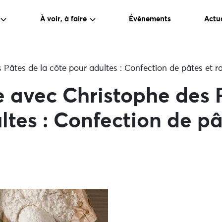
À voir, à faire
Évènements
Actua
 Pâtes de la côte pour adultes : Confection de pâtes et ra
ne avec Christophe des 
tes : Confection de pât