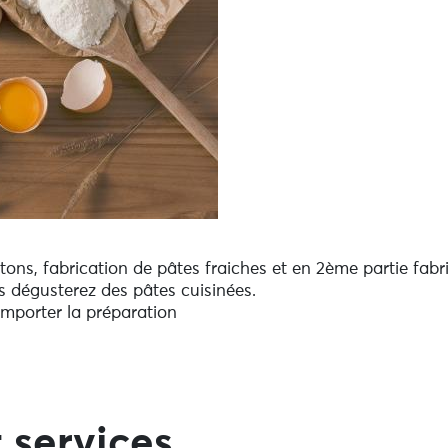
ns, fabrication de pâtes fraiches et en 2ème partie fabric
ous dégusterez des pâtes cuisinées.
emporter la préparation
 services