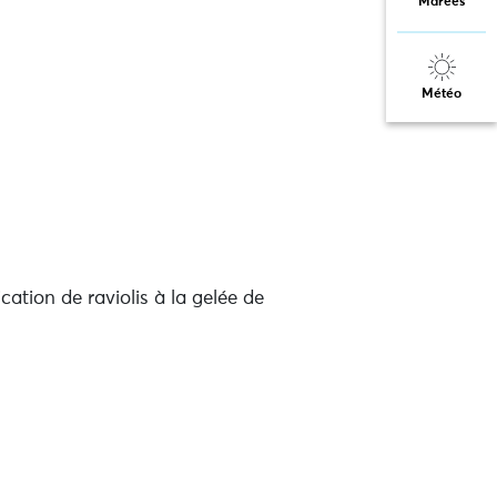
Marées
Météo
ation de raviolis à la gelée de