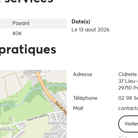
Date(s)
Payant
Le 13 aout 2026
40€
pratiques
Adresse
Cidrerie
37 Lieu
29710 P
Téléphone
02 98 5
Mail
contact
Visite