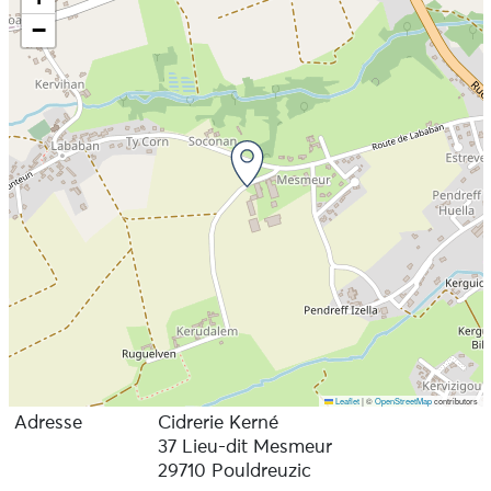
−
Leaflet
|
©
OpenStreetMap
contributors
Adresse
Cidrerie Kerné
37 Lieu-dit Mesmeur
29710 Pouldreuzic