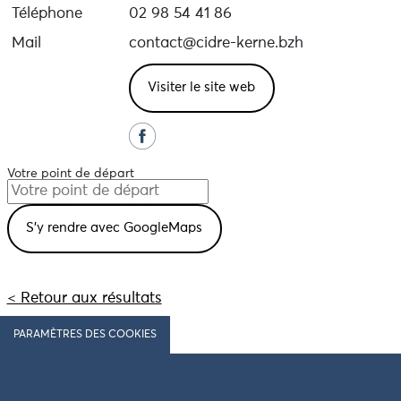
Téléphone
02 98 54 41 86
Mail
contact@cidre-kerne.bzh
Visiter le site web
Votre point de départ
< Retour aux résultats
PARAMÈTRES DES COOKIES