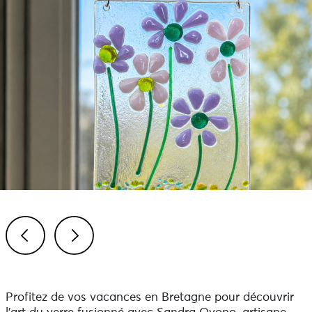
Previous
Next
Profitez de vos vacances en Bretagne pour découvrir