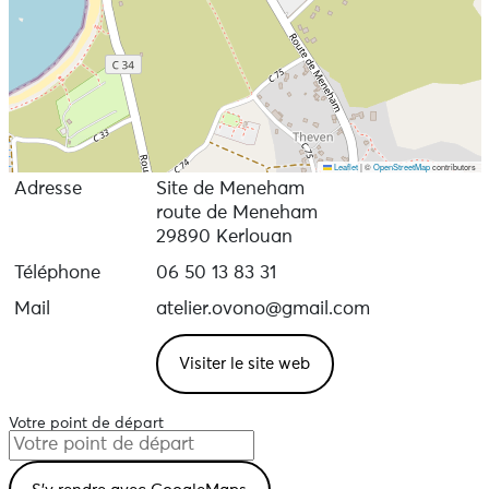
Leaflet
|
©
OpenStreetMap
contributors
Adresse
Site de Meneham
route de Meneham
29890 Kerlouan
Téléphone
06 50 13 83 31
Mail
atelier.ovono@gmail.com
Visiter le site web
Votre point de départ