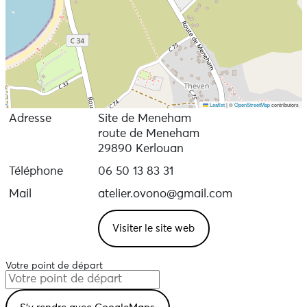
Leaflet
|
©
OpenStreetMap
contributors
Adresse
Site de Meneham
route de Meneham
29890 Kerlouan
Téléphone
06 50 13 83 31
Mail
atelier.ovono@gmail.com
Visiter le site web
Votre point de départ