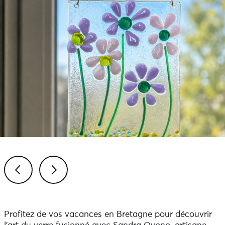
Previous
Next
Profitez de vos vacances en Bretagne pour découvrir