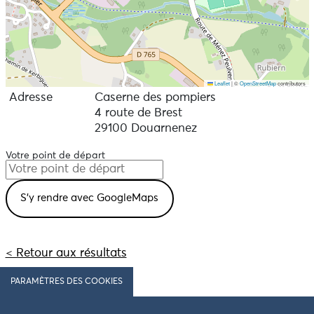
Leaflet
|
©
OpenStreetMap
contributors
Adresse
Caserne des pompiers
4 route de Brest
29100 Douarnenez
Votre point de départ
< Retour aux résultats
PARAMÈTRES DES COOKIES