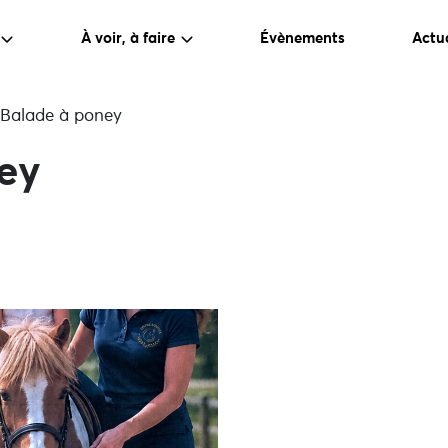
À voir, à faire
Évènements
Actua
Balade à poney
ey