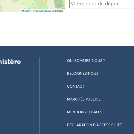
Leaflet
|
©
OpenStreetMap
contributors
nistère
QUI SOMMES-NOUS ?
REJOIGNEZ-NOUS
CONTACT
MARCHÉS PUBLICS
MENTIONS LÉGALES
DÉCLARATION D’ACCESSIBILITÉ