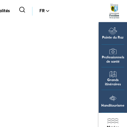
lités
FR
Pointe du Raz
Professionnels
de santé
Grands
itinéraires
Handitourisme