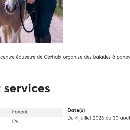
e centre équestre de Carhaix organise des balades à pone
 services
Date(s)
Payant
Du 4 juillet 2026 au 30 aou
12€