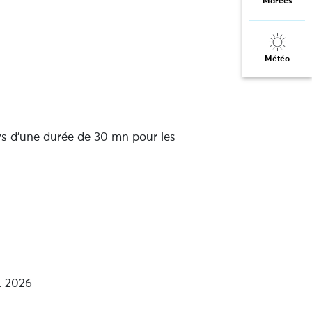
Marées
Météo
ys d'une durée de 30 mn pour les
t 2026