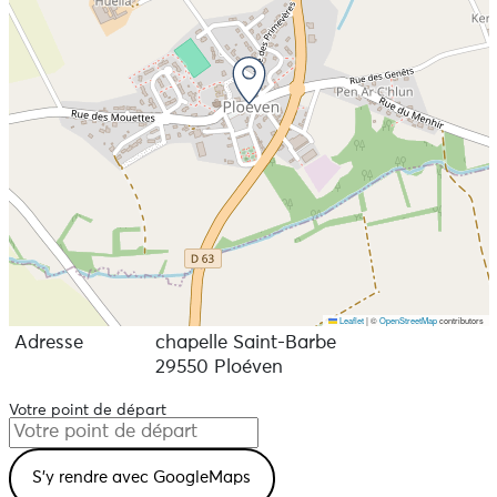
Leaflet
|
©
OpenStreetMap
contributors
Adresse
chapelle Saint-Barbe
29550 Ploéven
Votre point de départ