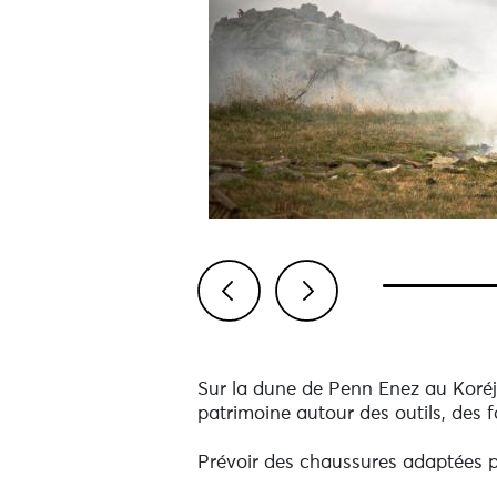
Previous
Next
Sur la dune de Penn Enez au Koréjo
patrimoine autour des outils, des
Prévoir des chaussures adaptées p