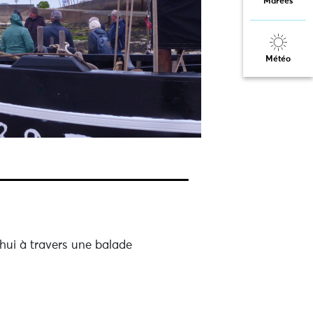
Marées
Météo
’hui à travers une balade