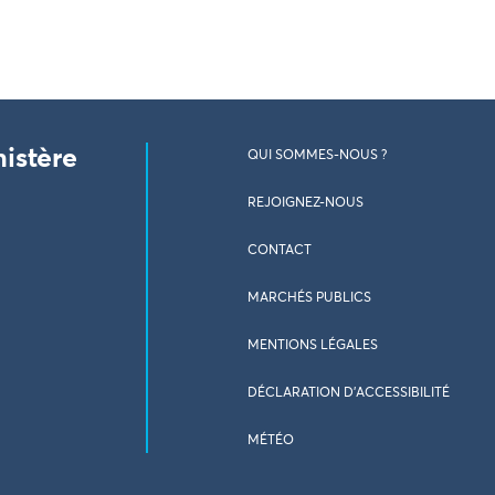
nistère
QUI SOMMES-NOUS ?
REJOIGNEZ-NOUS
CONTACT
MARCHÉS PUBLICS
MENTIONS LÉGALES
DÉCLARATION D’ACCESSIBILITÉ
MÉTÉO