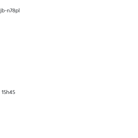
jb-n78pl
 15h45