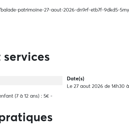
/balade-patrimoine-27-aout-2026-dn9rf-etb7f-9dkd5-5my
 services
Date(s)
Le 27 aout 2026 de 14h30 à
 enfant (7 à 12 ans) : 5€ -
pratiques