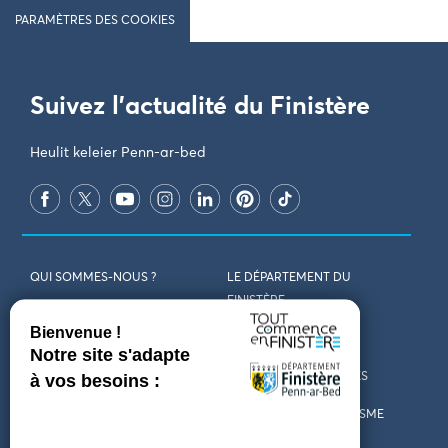
PARAMÈTRES DES COOKIES
Suivez l'actualité du Finistère
Heulit keleier Penn-ar-bed
QUI SOMMES-NOUS ?
LE DÉPARTEMENT DU
FINISTÈRE
REJOIGNEZ-NOUS
VENIR EN FINISTÈRE
CONTACT
CARTES ET BROCHURES
MARCHÉS PUBLICS
LES OFFICES DE TOURISME