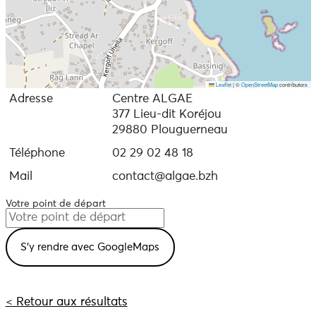
Leaflet
|
©
OpenStreetMap
contributors
Adresse
Centre ALGAE
377 Lieu-dit Koréjou
29880 Plouguerneau
Téléphone
02 29 02 48 18
Mail
contact@algae.bzh
Votre point de départ
< Retour aux résultats