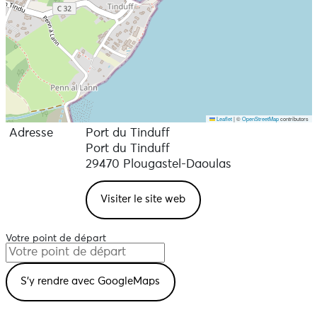
Leaflet
|
©
OpenStreetMap
contributors
Adresse
Port du Tinduff
Port du Tinduff
29470 Plougastel-Daoulas
Visiter le site web
Votre point de départ