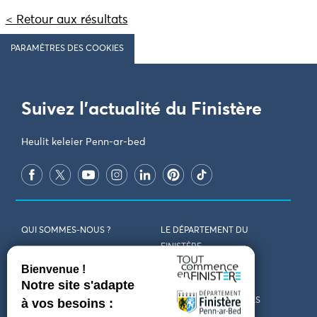
< Retour aux résultats
PARAMÈTRES DES COOKIES
Suivez l'actualité du Finistère
Heulit keleier Penn-ar-bed
QUI SOMMES-NOUS ?
LE DÉPARTEMENT DU
FINISTÈRE
REJOIGNEZ-NOUS
VENIR EN FINISTÈRE
CONTACT
CARTES ET BROCHURES