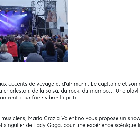
aux accents de voyage et d’air marin. Le capitaine et s
 charleston, de la salsa, du rock, du mambo… Une playlis
ontrent pour faire vibrer la piste.
t musiciens, Maria Grazia Valentino vous propose un show
t singulier de Lady Gaga, pour une expérience scénique i