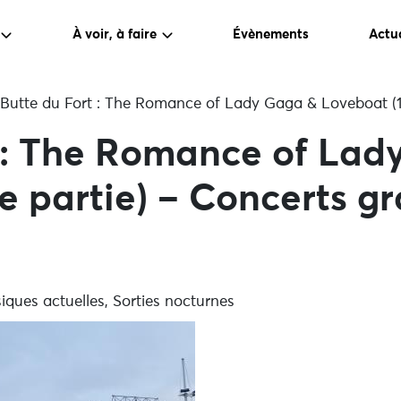
À voir, à faire
Évènements
Actua
Butte du Fort : The Romance of Lady Gaga & Loveboat (1è
t : The Romance of Lad
e partie) – Concerts gr
iques actuelles, Sorties nocturnes