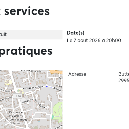
 services
Date(s)
uit
Le 7 aout 2026 à 20h00
pratiques
Adresse
Butt
2995