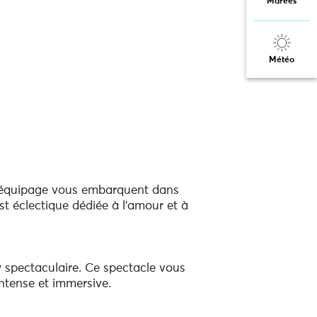
Marées
Météo
on équipage vous embarquent dans
t éclectique dédiée à l’amour et à
 spectaculaire. Ce spectacle vous
ntense et immersive.