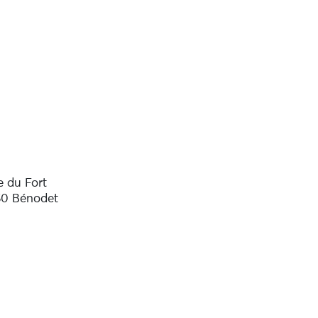
e du Fort
0 Bénodet