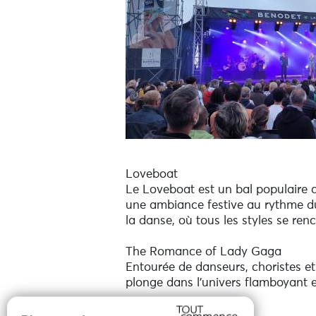
Loveboat
Le Loveboat est un bal populaire 
une ambiance festive au rythme du
la danse, où tous les styles se renc
The Romance of Lady Gaga
Entourée de danseurs, choristes e
plonge dans l’univers flamboyant e