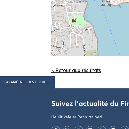
< Retour aux résultats
PARAMÈTRES DES COOKIES
Suivez l'actualité du Fi
Heulit keleier Penn-ar-bed