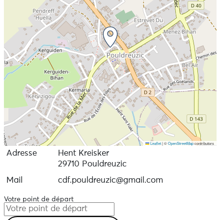
Leaflet
|
©
OpenStreetMap
contributors
Adresse
Hent Kreisker
29710 Pouldreuzic
Mail
cdf.pouldreuzic@gmail.com
Votre point de départ