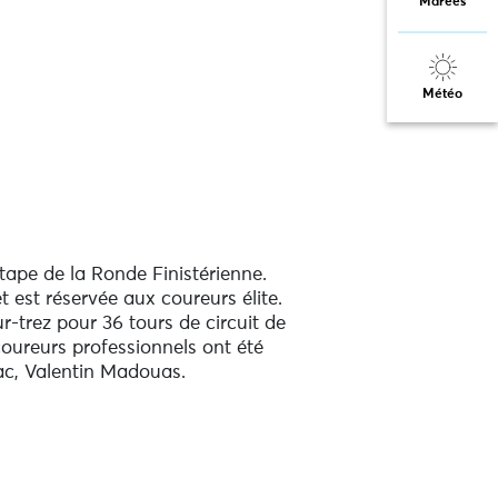
Marées
Météo
ape de la Ronde Finistérienne.
 est réservée aux coureurs élite.
-trez pour 36 tours de circuit de
oureurs professionnels ont été
Gac, Valentin Madouas.