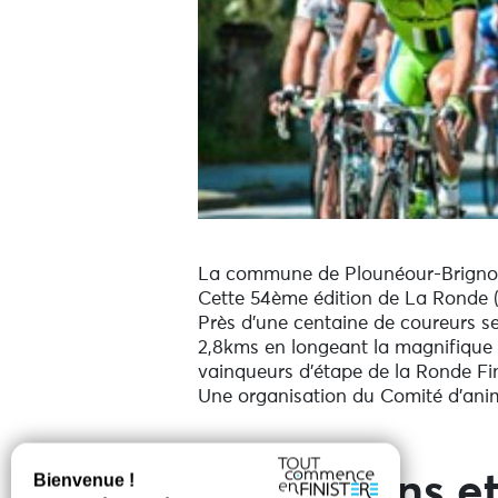
La commune de Plounéour-Brignogan
Cette 54ème édition de La Ronde (m
Près d'une centaine de coureurs se
2,8kms en longeant la magnifique 
vainqueurs d'étape de la Ronde Fin
Une organisation du Comité d'anim
Prestations et