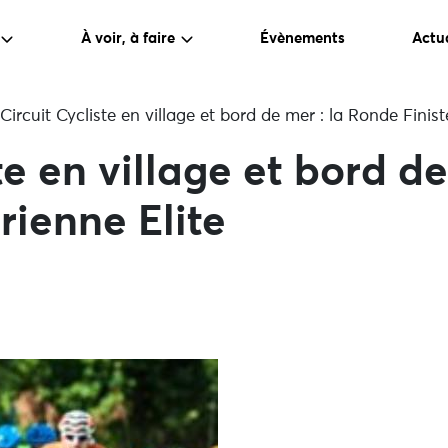
À voir, à faire
Évènements
Actua
Circuit Cycliste en village et bord de mer : la Ronde Finist
te en village et bord de
rienne Elite