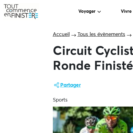
Voyager
Vivre
Accueil
Tous les évènements
Circuit Cyclis
Ronde Finisté
Partager
Sports