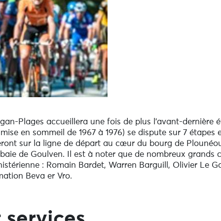
-Plages accueillera une fois de plus l'avant-dernière ét
ise en sommeil de 1967 à 1976) se dispute sur 7 étapes et
ront sur la ligne de départ au cœur du bourg de Plounéour
baie de Goulven. Il est à noter que de nombreux grands c
istérienne : Romain Bardet, Warren Barguill, Olivier Le 
ation Beva er Vro.
 services