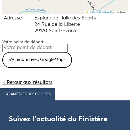
Leaflet
|
©
OpenStreetMap
contributors
Adresse
Esplanade Halle des Sports
24 Rue de la Liberté
29170 Saint-Évarzec
Votre point de départ
< Retour aux résultats
PARAMÈTRES DES COOKIES
Suivez l'actualité du Finistère