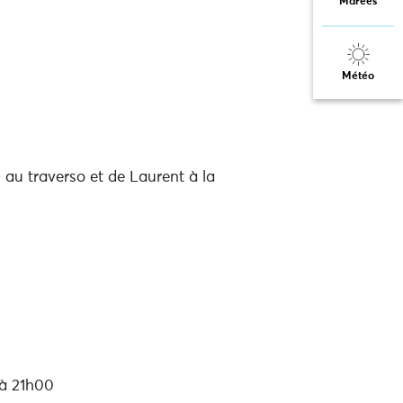
Marées
Météo
 au traverso et de Laurent à la
à 21h00