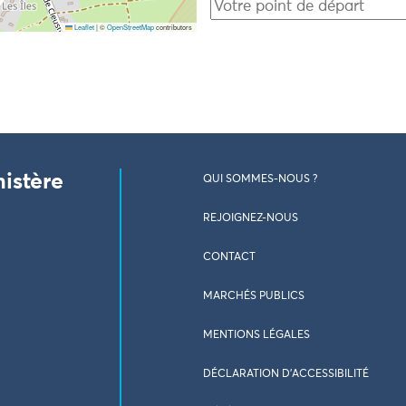
Leaflet
|
©
OpenStreetMap
contributors
nistère
QUI SOMMES-NOUS ?
REJOIGNEZ-NOUS
CONTACT
MARCHÉS PUBLICS
MENTIONS LÉGALES
DÉCLARATION D’ACCESSIBILITÉ