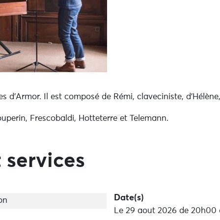
s d’Armor. Il est composé de Rémi, claveciniste, d’Hélène,
ouperin, Frescobaldi, Hotteterre et Telemann.
 services
Date(s)
on
Le 29 aout 2026 de 20h00 