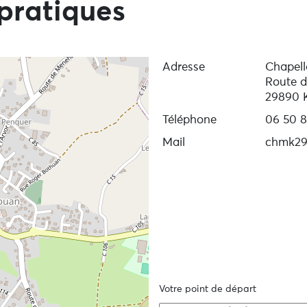
pratiques
Adresse
Chapell
Route d
29890 
Téléphone
06 50 8
Mail
chmk29
Votre point de départ