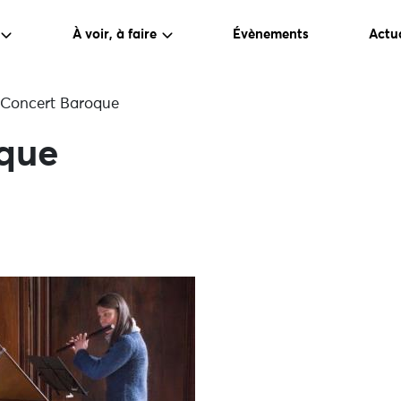
À voir, à faire
Évènements
Actua
Concert Baroque
que