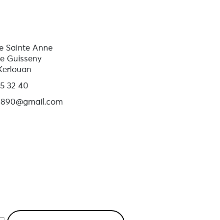
e Sainte Anne
e Guisseny
Kerlouan
5 32 40
890@gmail.com