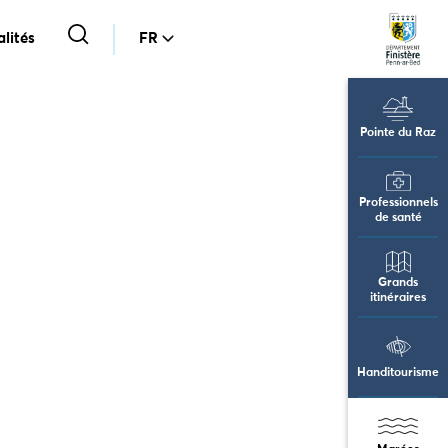
lités
FR
Pointe du Raz
Professionnels
de santé
Grands
itinéraires
Handitourisme