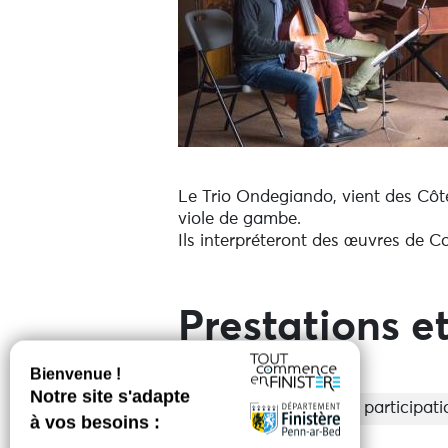
Le Trio Ondegiando, vient des Côte
viole de gambe.
Ils interpréteront des œuvres de C
Prestations et
Entrée
Libre participati