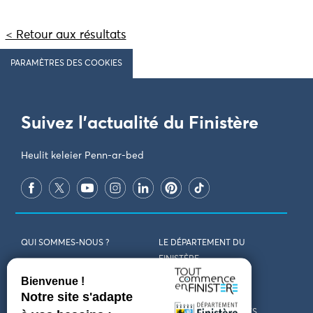
< Retour aux résultats
PARAMÈTRES DES COOKIES
Suivez l'actualité du Finistère
Heulit keleier Penn-ar-bed
QUI SOMMES-NOUS ?
LE DÉPARTEMENT DU
FINISTÈRE
REJOIGNEZ-NOUS
VENIR EN FINISTÈRE
CONTACT
CARTES ET BROCHURES