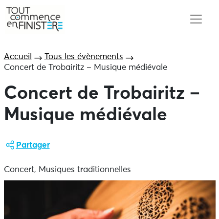
Accueil
Tous les évènements
Concert de Trobairitz – Musique médiévale
Concert de Trobairitz –
Musique médiévale
Partager
Concert, Musiques traditionnelles