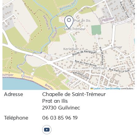
Leaflet
|
©
OpenStreetMap
contributors
Adresse
Chapelle de Saint-Trémeur
Prat an Ilis
29730 Guilvinec
Téléphone
06 03 85 96 19