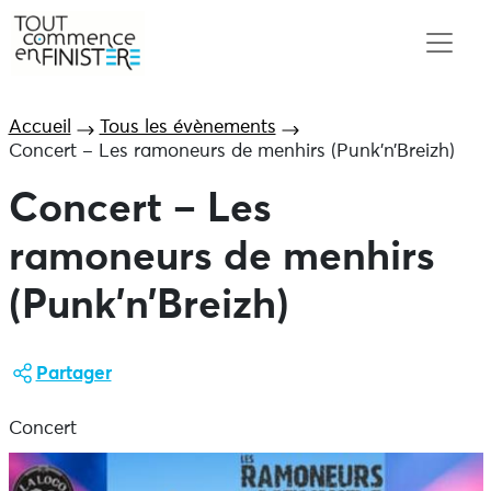
Accueil
Tous les évènements
Concert – Les ramoneurs de menhirs (Punk’n’Breizh)
Concert – Les
ramoneurs de menhirs
(Punk’n’Breizh)
Partager
Concert