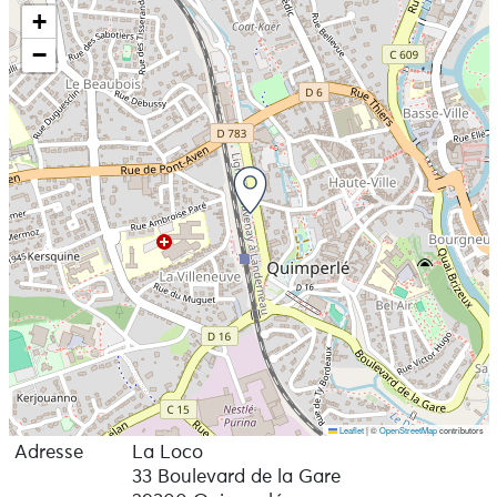
+
−
Leaflet
|
©
OpenStreetMap
contributors
Adresse
La Loco
33 Boulevard de la Gare