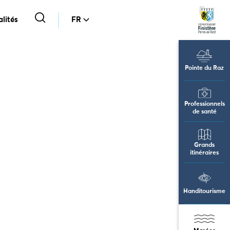
lités
FR
Pointe du Raz
Professionnels
de santé
Grands
itinéraires
Handitourisme