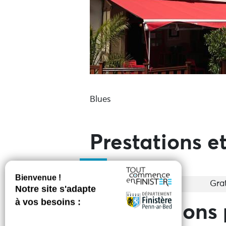
Blues
Prestations et
Entrée
Grat
Informations 