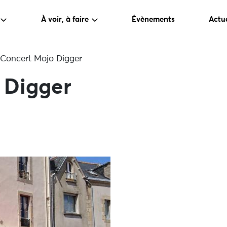
À voir, à faire
Évènements
Actua
Concert Mojo Digger
 Digger