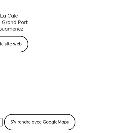
La Cale
u Grand Port
ouarnenez
 le site web