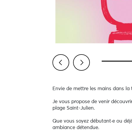
Previous
Next
Envie de mettre les mains dans la te
Je vous propose de venir découvrir 
plage Saint-Julien.
Que vous soyez débutant·e ou déjà 
ambiance détendue.