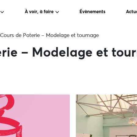
À voir, à faire
Évènements
Actua
Cours de Poterie – Modelage et tournage
erie – Modelage et tou