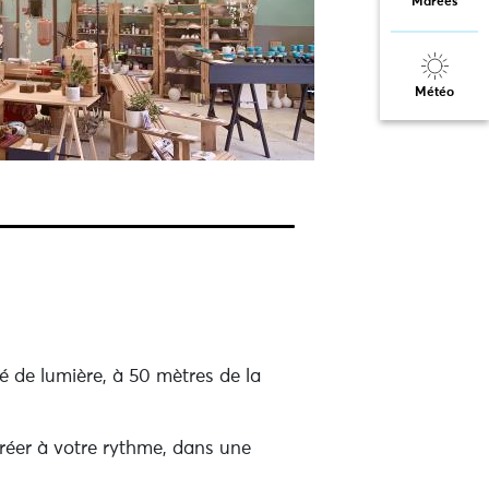
Marées
Météo
né de lumière, à 50 mètres de la
créer à votre rythme, dans une