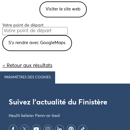
Visiter le site web
Votre point de départ
< Retour aux résultats
PARAMÈTRES DES COOKIES
Suivez l'actualité du Finistère
Heulit keleier Penn-ar-bed