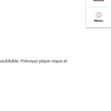
Marées
Météo
noubliable. Prévoyez pique-nique et