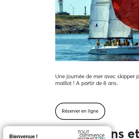
Une journée de mer avec skipper po
maillot ! A partir de 8 ans.
Réserver en ligne
Prestations et