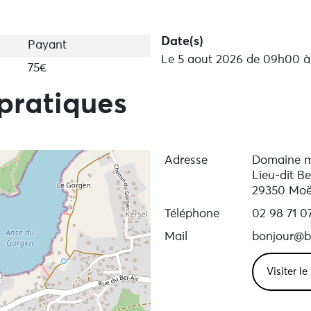
Date(s)
Payant
Le 5 aout 2026 de 09h00 à
75€
pratiques
Adresse
Domaine m
Lieu-dit B
29350 Moë
Téléphone
02 98 71 0
Mail
bonjour@b
Visiter le