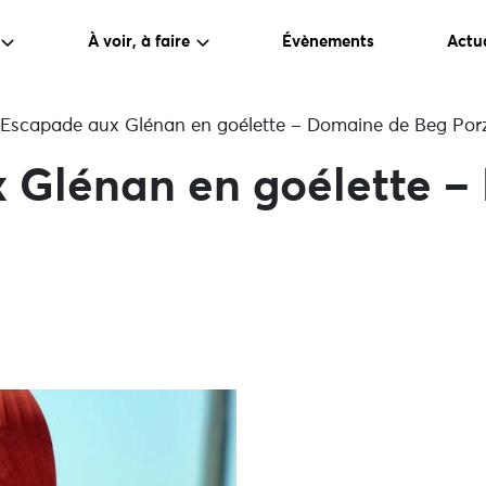
À voir, à faire
Évènements
Actua
Escapade aux Glénan en goélette – Domaine de Beg Por
 Glénan en goélette –