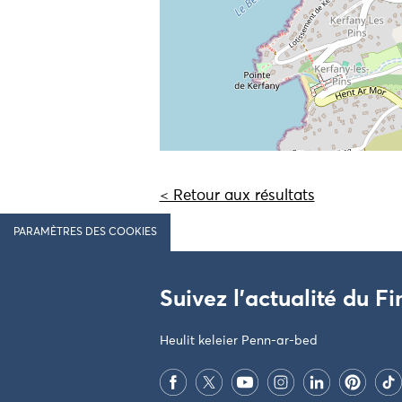
< Retour aux résultats
PARAMÈTRES DES COOKIES
Suivez l'actualité du Fi
Heulit keleier Penn-ar-bed